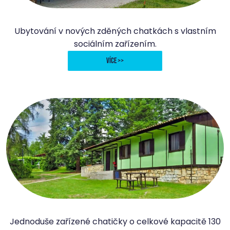
Apartmány Juniorcamp
Ubytování v nových zděných chatkách s vlastním
sociálním zařízením.
více >>
Chatky Juniorcamp
Jednoduše zařízené chatičky o celkové kapacitě 130