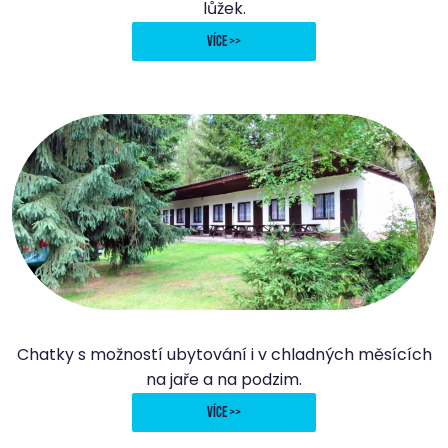
lůžek.
více >>
Chatky Caravan Club
Chatky s možností ubytování i v chladných měsících
na jaře a na podzim.
více >>